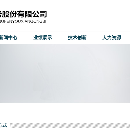
新闻中心
新闻中心
业绩展示
业绩展示
技术创新
技术创新
人力资源
人力资源
文本
方式