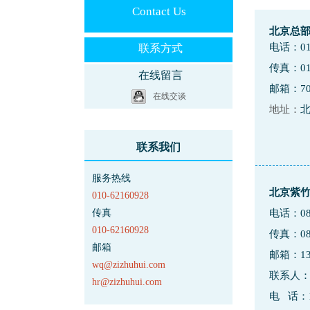
Contact Us
北京总
电话：010
联系方式
传真：010
在线留言
邮箱：706
在线交谈
地址：
北
联系我们
服务热线
北京紫
010-62160928
传真
电话：085
010-62160928
传真：085
邮箱
邮箱：133
wq@zizhuhui.com‍
联系人
hr@zizhuhui.com‍
电 话：