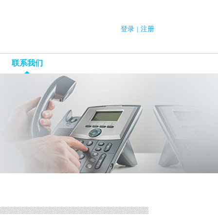
登录
登录
|
|
注册
注册
联系我们
联系我们