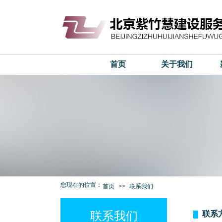
首页
首页
关于我们
关于我们
您现在的位置：
首页
>>
联系我们
按钮
联系我们
联系
按钮文本